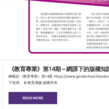
《教育專業》第14期 – 網課下的版權知
轉載自《教育專業》第14期 https://www.goodschool.hk/ebo
下使用。 ©️ 教育傳媒 版權所有
READ MORE