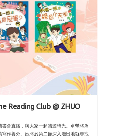
line Reading Club @ ZHUO
讀書會直播，與大家一起讀遊時光。卓瑩將為
積寫作養分。她將於第二節深入淺出地就尋找