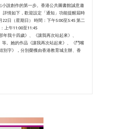
出小說創作的第一步。香港公共圖書館誠意邀
 詳情如下，歡迎設定「通知」功能提醒屆時
2日（星期日） 時間：下午5:00至5:45 第二
11:00至11:45
主要作品有《那年我十四歲》、《讓我再次站起來》、
》等。她的作品《讓我再次站起來》、《鬥嘴
辨錯別字》，分別榮獲由香港教育城主辦、香