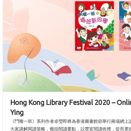
Hong Kong Library Festival 2020 – On
Ying
《鬥嘴一班》系列作者卓瑩即將為香港圖書館節舉行兩場網上
大家講解閱讀策略，概括閱讀要點，以豐富閱讀收穫，從而累