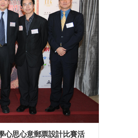
學心思心意郵票設計比賽活