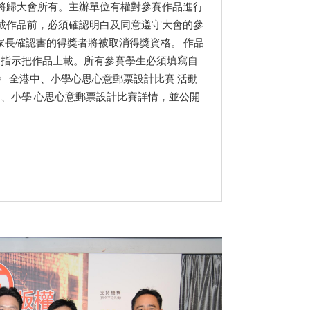
權將歸大會所有。主辦單位有權對參賽作品進行
上載作品前，必須確認明白及同意遵守大會的參
長確認書的得獎者將被取消得獎資格。 作品
登記，並根據指示把作品上載。所有參賽學生必須填寫自
》 全港中、小學心思心意郵票設計比賽 活動
港中、小學 心思心意郵票設計比賽詳情，並公開