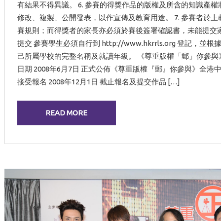
有結果不得異議。 6. 參賽的得獎作品的版權及所含的知識產
修改、複製、公開發表，以作宣傳及教育用途。 7. 參賽者於
賽規則；而得獎者的家長亦必須於賽後簽署確認書，未能提交家
提交 參賽學生必須自行到 http://www.hkrrls.org 
己所屬學校的完整名稱及就讀年級。 《尊重版權「郵」你參與
日期 2008年6月7日 正式公佈《尊重版權『郵』你參與》全
接受報名 2008年12月1日 截止報名及提交作品 […]
READ MORE