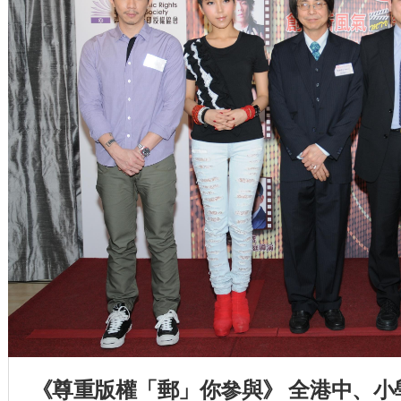
《尊重版權「郵」你參與》 全港中、小