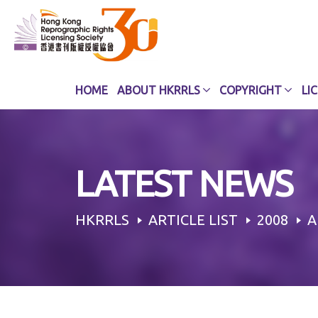
Skip
to
content
HOME
ABOUT HKRRLS
COPYRIGHT
LI
LATEST NEWS
HKRRLS
ARTICLE LIST
2008
A