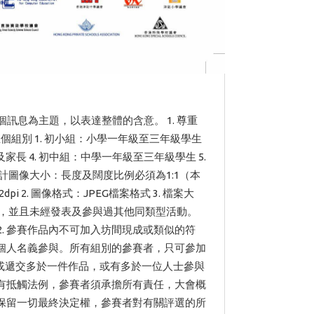
訊息為主題，以表達整體的含意。 1. 尊重
下列五個組別 1. 初小組：小學一年級至三年級學生
家長 4. 初中組：中學一年級至三年級學生 5.
設計圖像大小：長度及闊度比例必須為1:1（本
i 2. 圖像格式：JPEG檔案格式 3. 檔案大
原創，並且未經發表及參與過其他同類型活動。
. 參賽作品內不可加入坊間現成或類似的符
以個人名義參與。所有組別的參賽者，只可參加
或遞交多於一件作品，或有多於一位人士參與
如有抵觸法例，參賽者須承擔所有責任，大會概
會保留一切最終決定權，參賽者對有關評選的所