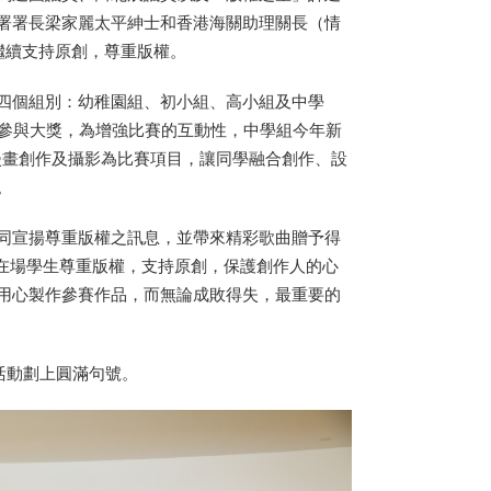
署署長梁家麗太平紳士和香港海關助理關長（情
繼續支持原創，尊重版權。
四個組別：幼稚園組、初小組、高小組及中學
校參與大獎，為增強比賽的互動性，中學組今年新
、漫畫創作及攝影為比賽項目，讓同學融合創作、設
。
同宣揚尊重版權之訊息，並帶來精彩歌曲贈予得
籲在場學生尊重版權，支持原創，保護創作人的心
用心製作參賽作品，而無論成敗得失，最重要的
為活動劃上圓滿句號。