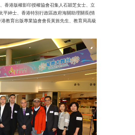
士、香港版權影印授權協會召集人石穎芝女士、立
太平紳士、香港特別行政區政府海關助理關長(情
香港教育出版專業協會會長黃旌先生、教育局高級