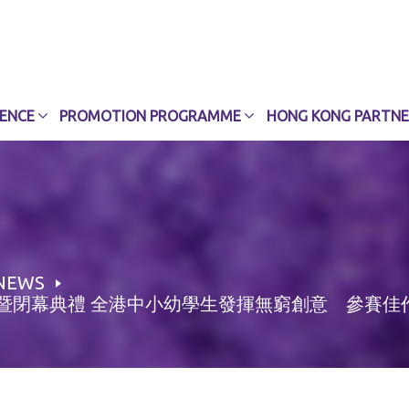
CENCE
PROMOTION PROGRAMME
HONG KONG PARTNE
NEWS
頒獎暨閉幕典禮 全港中小幼學生發揮無窮創意 參賽佳