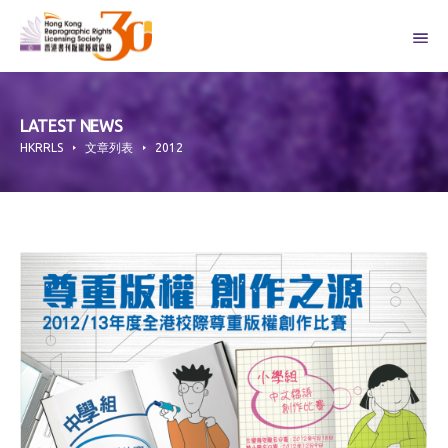
Skip
to
content
LATEST NEWS
HKRRLS
文章列表
2012