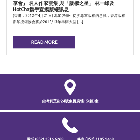
享會」 名人作家雲集 與「版權之星」 林一峰及
HotCha攜手宣揚版權訊息
(香港．2012年4月21日) 為加強學生從少尊重版權的意識，香港版權
影印授權協會將於2012/13年舉辦大型 […]
READ MORE
柴灣利眾街24號
東貿廣場15樓D室
電話
(852) 2516 6268
傳真
(852) 3105 1468