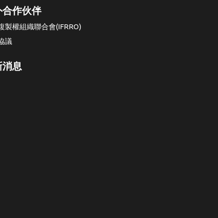
外合作伙伴
複製權組織聯合會(IFRRO)
協議
新消息