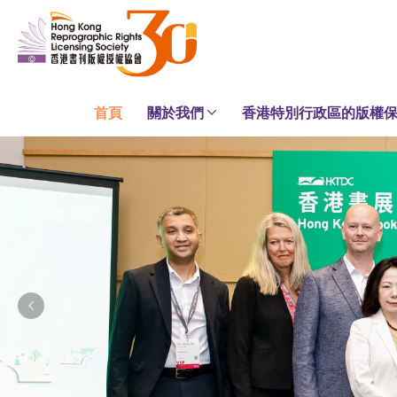
Skip
to
content
首頁
關於我們
香港特別行政區的版權