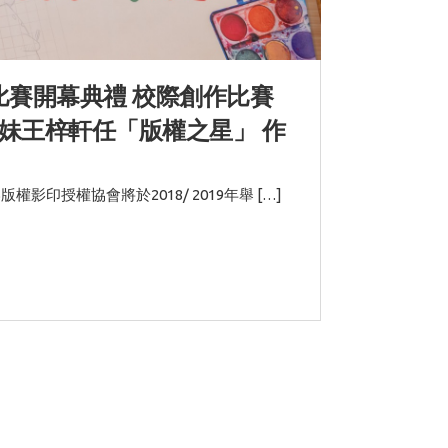
作比賽開幕典禮 校際創作比賽
糖妹王梓軒任「版權之星」 作
影印授權協會將於2018/ 2019年舉 […]