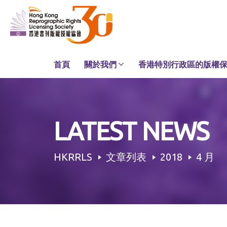
Skip
to
content
首頁
關於我們
香港特別行政區的版權
LATEST NEWS
HKRRLS
文章列表
2018
4 月