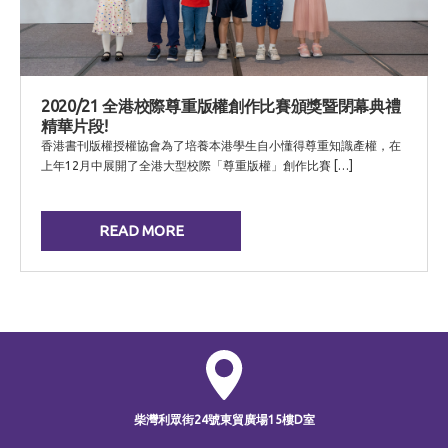
2020/21 全港校際尊重版權創作比賽頒獎暨閉幕典禮
精華片段!
香港書刊版權授權協會為了培養本港學生自小懂得尊重知識產權，在
上年12月中展開了全港大型校際「尊重版權」創作比賽 […]
READ MORE
柴灣利眾街24號
東貿廣場15樓D室