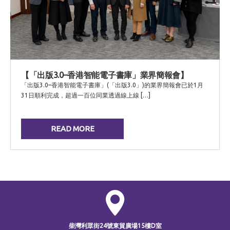
【「出版3.0–香港智能電子書庫」業界簡報會】
「出版3.0–香港智能電子書庫」(「出版3.0」)的業界簡報會已於1月
31日順利完成，超過一百位同業透過線上線 […]
READ MORE
柴灣利眾街24號
東貿廣場15樓D室