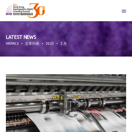
Skip
to
content
LATEST NEWS
HKRRLS
文章列表
2023
2 月