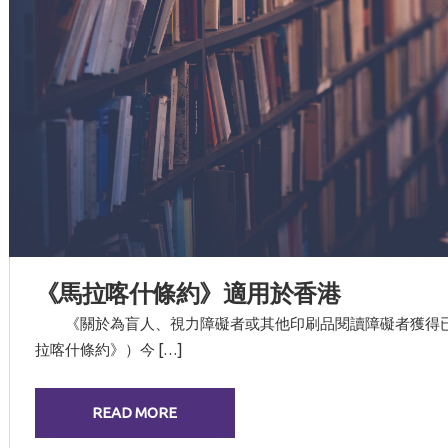
《馬拉喀什條約》適用於香港
《關於為盲人、視力障礙者或其他印刷品閱讀障礙者獲得已
拉喀什條約》）今 […]
READ MORE