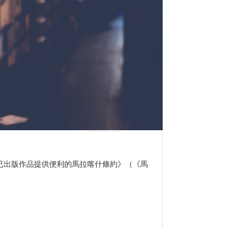
出版作品提供便利的馬拉喀什條約》（《馬