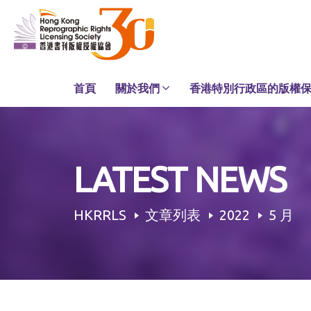
Skip
to
content
首頁
關於我們
香港特別行政區的版權
LATEST NEWS
HKRRLS
文章列表
2022
5 月