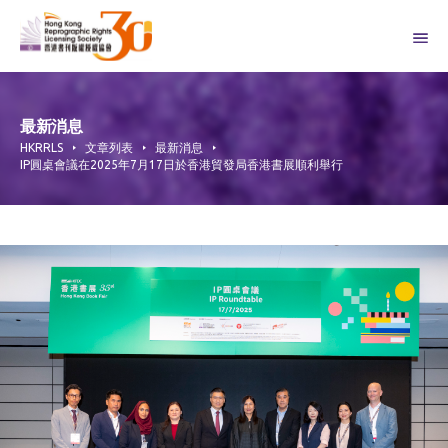
Skip
to
content
最新消息
HKRRLS
文章列表
最新消息
IP圓桌會議在2025年7月17日於香港貿發局香港書展順利舉行