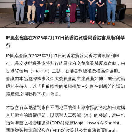
IP圓桌會議在2025年7月17日於香港貿發局香港書展順利舉
行
IP圓桌會議在2025年7月17日於香港貿發局香港書展順利舉
行。是次活動獲香港特別行政區政府文創產業發展處資助，由
香港貿發局（HKTDC）主辦，香港書刊版權授權協會協辦。
會議由本協會總幹事及亞太委員會副主席黃燕如博士擔任討論
環節主持人，以「具前瞻性的版權框架 – 如何在創新與維護知
識產權之間取得平衡」為題。
本協會有幸邀請到來自不同地區的傑出專家探討各地如何建構
具前瞻性的版權框架，以應對人工智能（AI）的發展，當中包
括阿聯酋版權管理協會(ERRA) 總監Majd Hassan Al Shehhi、
國際複製權組織聯合會(IFRRO)政策與公共事務顧問Sarah