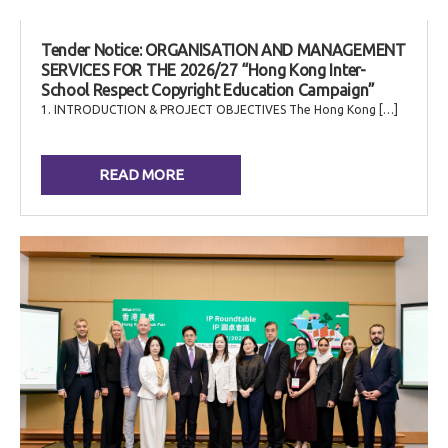
Tender Notice: ORGANISATION AND MANAGEMENT
SERVICES FOR THE 2026/27 “Hong Kong Inter-
School Respect Copyright Education Campaign”
1. INTRODUCTION & PROJECT OBJECTIVES The Hong Kong […]
READ MORE