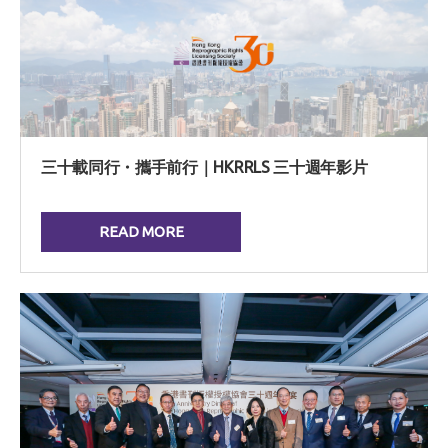
三十載同行・攜手前行｜HKRRLS 三十週年影片
READ MORE