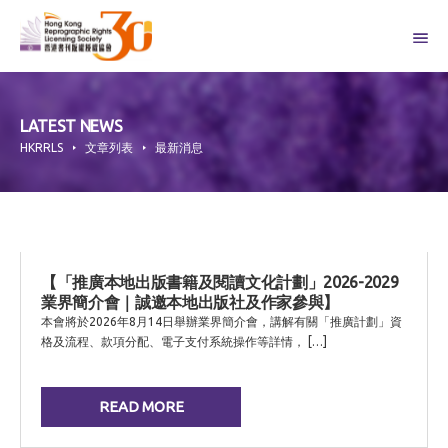
Skip
to
content
LATEST NEWS
HKRRLS
文章列表
最新消息
【「推廣本地出版書籍及閱讀文化計劃」2026-2029
業界簡介會｜誠邀本地出版社及作家參與】
本會將於2026年8月14日舉辦業界簡介會，講解有關「推廣計劃」資
格及流程、款項分配、電子支付系統操作等詳情， […]
READ MORE