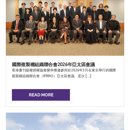
國際複製權組織聯合會2026年亞太區會議
香港書刊版權授權協會榮幸獲邀參與於2026年3月在東京舉行的國際
複製權組織聯合會（IFRRO）亞太區會議。是次 […]
READ MORE