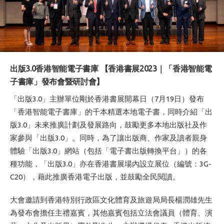
出版3.0香港智能電子書庫 【香港書展2023｜「香港智能電
子書庫」發布會暨研討會】
「出版3.0」主辦單位剛於香港書展開幕日（7月19日）發布
「香港智能電子書庫」的千本精選本地電子書，同時介紹「出
版3.0」未來推廣計劃及發展路向，鼓勵更多本地出版社及作
家參與「出版3.0」。同時，為了讓出版商、作家及讀者親身
體驗「出版3.0」網站（包括「電子書出版轉換平台」）的各
種功能，「出版3.0」亦在香港書展場內設立展位（編號：3G-
C20），藉此推廣香港電子出版，並鼓勵全民閱讀。
大會邀請到香港特別行政區文化體育及旅遊局局長楊潤雄先生
為發布會擔任主禮嘉賓，其他嘉賓包括立法會議員（體育、演