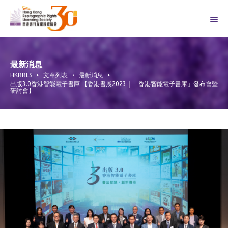
Skip
to
content
最新消息
HKRRLS
文章列表
最新消息
出版3.0香港智能電子書庫 【香港書展2023｜「香港智能電子書庫」發布會暨
研討會】