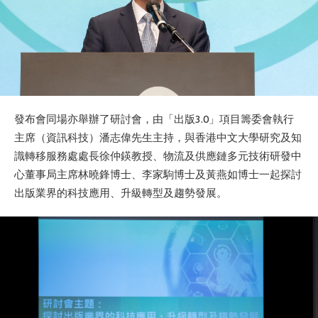
發布會同場亦舉辦了研討會，由「出版3.0」項目籌委會執行
主席（資訊科技）潘志偉先生主持，與香港中文大學研究及知
識轉移服務處處長徐仲鍈教授、物流及供應鏈多元技術研發中
心董事局主席林曉鋒博士、李家駒博士及黃燕如博士一起探討
出版業界的科技應用、升級轉型及趨勢發展。