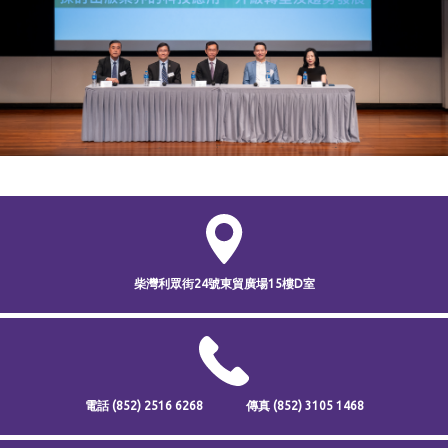
柴灣利眾街24號
東貿廣場15樓D室
電話
(852) 2516 6268
傳真
(852) 3105 1468