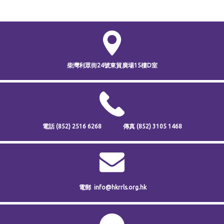
柴灣利眾街24號
東貿廣場15樓D室
電話
(852) 2516 6268
傳真
(852) 3105 1468
電郵
info@hkrrls.org.hk