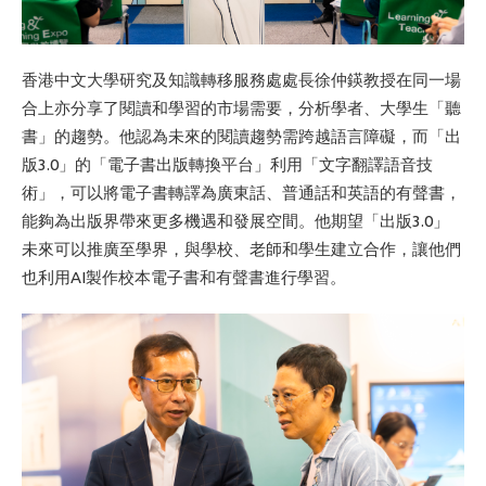
香港中文大學研究及知識轉移服務處處長徐仲鍈教授在同一場
合上亦分享了閱讀和學習的市場需要，分析學者、大學生「聽
書」的趨勢。他認為未來的閱讀趨勢需跨越語言障礙，而「出
版3.0」的「電子書出版轉換平台」利用「文字翻譯語音技
術」，可以將電子書轉譯為廣東話、普通話和英語的有聲書，
能夠為出版界帶來更多機遇和發展空間。他期望「出版3.0」
未來可以推廣至學界，與學校、老師和學生建立合作，讓他們
也利用AI製作校本電子書和有聲書進行學習。