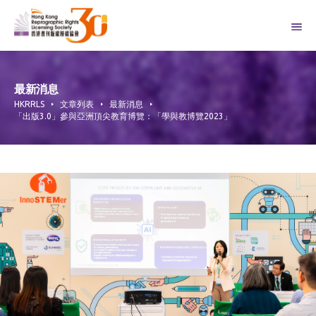
Skip
to
content
最新消息
HKRRLS
文章列表
最新消息
「出版3.0」參與亞洲頂尖教育博覽：「學與教博覽2023」